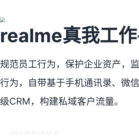
realme真我工
规范员工行为，保护企业资产，监
行为，自带基于手机通讯录、微
级CRM，构建私域客户流量。
2023-10-01 05:57:38