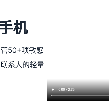
作手机
管50+项敏感
信联系人的轻量